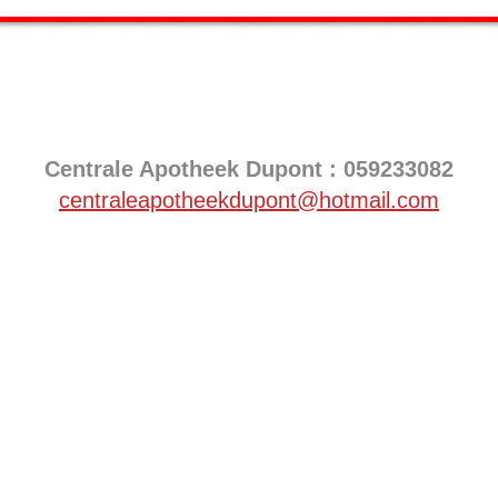
Centrale Apotheek Dupont : 059233082
centraleapotheekdupont@hotmail.com