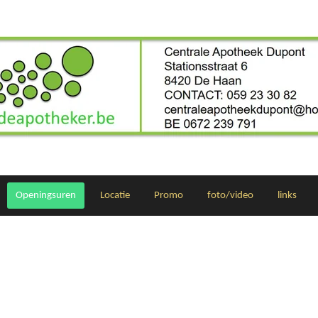
Openingsuren
Locatie
Promo
foto/video
links