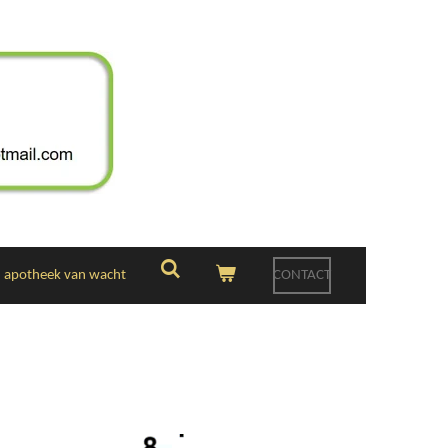
apotheek van wacht
CONTACT